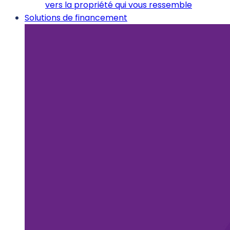
vers la propriété qui vous ressemble
Solutions de financement