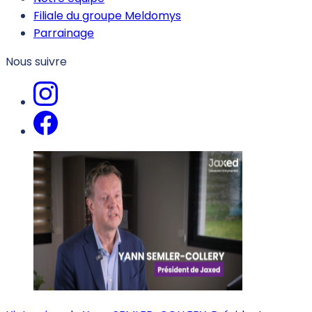
Filiale du groupe Meldomys
Parrainage
Nous suivre