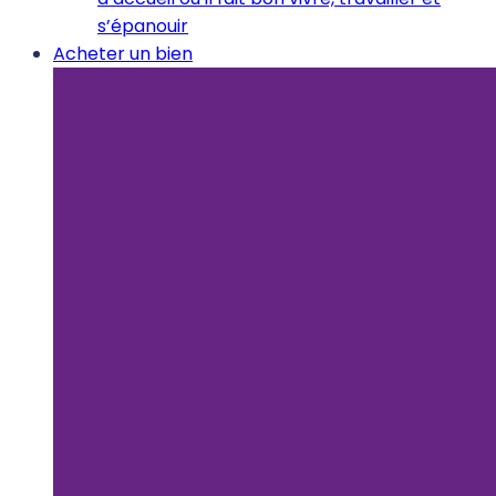
s’épanouir
Acheter un bien