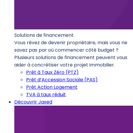
Solutions de financement
Vous rêvez de devenir propriétaire, mais vous ne
savez pas par où commencer côté budget ?
Plusieurs solutions de financement peuvent vous
aider à concrétiser votre projet immobilier.
Prêt à Taux Zéro (PTZ)
Prêt d’Accession Sociale (PAS)
Prêt Action Logement
TVA à taux réduit
Découvrir Jaxed