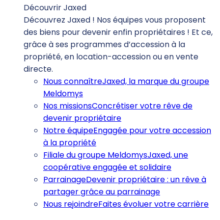
Découvrir Jaxed
Découvrez Jaxed ! Nos équipes vous proposent
des biens pour devenir enfin propriétaires ! Et ce,
grâce à ses programmes d’accession à la
propriété, en location-accession ou en vente
directe.
Nous connaître
Jaxed, la marque du groupe
Meldomys
Nos missions
Concrétiser votre rêve de
devenir propriétaire
Notre équipe
Engagée pour votre accession
à la propriété
Filiale du groupe Meldomys
Jaxed, une
coopérative engagée et solidaire
Parrainage
Devenir propriétaire : un rêve à
partager grâce au parrainage
Nous rejoindre
Faites évoluer votre carrière