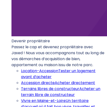
Devenir propriétaire
Passez le cap et devenez propriétaire avec
Jaxed ! Nous vous accompagnons tout au long de
vos démarches d’acquisition de bien,
appartement ou maison issu de notre parc.
Location-Accession
Tester un logement
avant d’acheter
Accession directe
Acheter directement
Terrains libres de constructeur
Acheter un
terrain libre de constructeur
Vivre en Maine-et-Loire
Un territoire
d’accueil où il fait bon vivre, travailler et