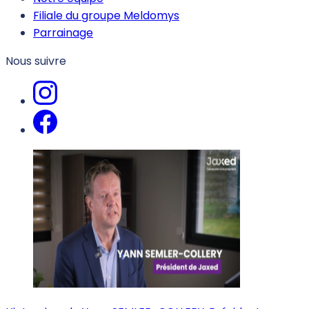
Filiale du groupe Meldomys
Parrainage
Nous suivre