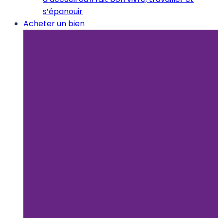
s’épanouir
Acheter un bien