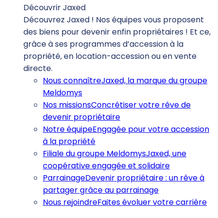
Découvrir Jaxed
Découvrez Jaxed ! Nos équipes vous proposent
des biens pour devenir enfin propriétaires ! Et ce,
grâce à ses programmes d’accession à la
propriété, en location-accession ou en vente
directe.
Nous connaître
Jaxed, la marque du groupe
Meldomys
Nos missions
Concrétiser votre rêve de
devenir propriétaire
Notre équipe
Engagée pour votre accession
à la propriété
Filiale du groupe Meldomys
Jaxed, une
coopérative engagée et solidaire
Parrainage
Devenir propriétaire : un rêve à
partager grâce au parrainage
Nous rejoindre
Faites évoluer votre carrière