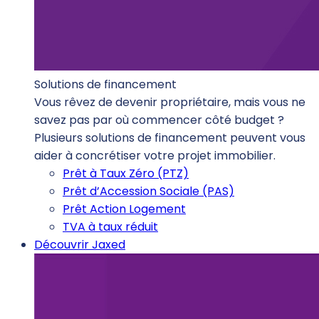
Solutions de financement
Vous rêvez de devenir propriétaire, mais vous ne
savez pas par où commencer côté budget ?
Plusieurs solutions de financement peuvent vous
aider à concrétiser votre projet immobilier.
Prêt à Taux Zéro (PTZ)
Prêt d’Accession Sociale (PAS)
Prêt Action Logement
TVA à taux réduit
Découvrir Jaxed