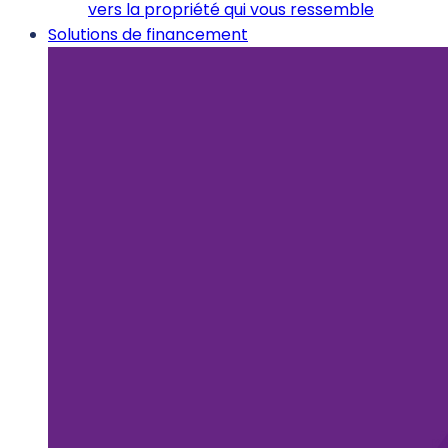
vers la propriété qui vous ressemble
Solutions de financement