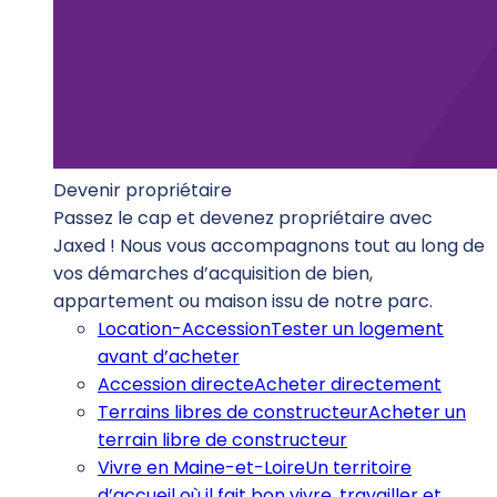
Devenir propriétaire
Passez le cap et devenez propriétaire avec
Jaxed ! Nous vous accompagnons tout au long de
vos démarches d’acquisition de bien,
appartement ou maison issu de notre parc.
Location-Accession
Tester un logement
avant d’acheter
Accession directe
Acheter directement
Terrains libres de constructeur
Acheter un
terrain libre de constructeur
Vivre en Maine-et-Loire
Un territoire
d’accueil où il fait bon vivre, travailler et