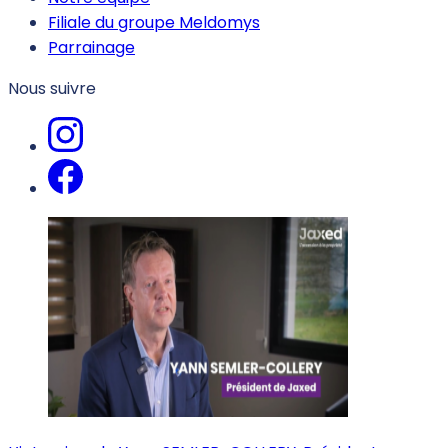
Filiale du groupe Meldomys
Parrainage
Nous suivre