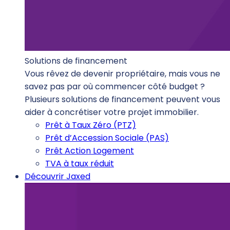
Solutions de financement
Vous rêvez de devenir propriétaire, mais vous ne
savez pas par où commencer côté budget ?
Plusieurs solutions de financement peuvent vous
aider à concrétiser votre projet immobilier.
Prêt à Taux Zéro (PTZ)
Prêt d’Accession Sociale (PAS)
Prêt Action Logement
TVA à taux réduit
Découvrir Jaxed