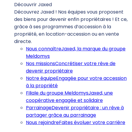
Découvrir Jaxed
Découvrez Jaxed ! Nos équipes vous proposent
des biens pour devenir enfin propriétaires ! Et ce,
grâce à ses programmes d’accession à la
propriété, en location-accession ou en vente
directe.
Nous connaître
Jaxed, la marque du groupe
Meldomys
Nos missions
Concrétiser votre rêve de
devenir propriétaire
Notre équipe
Engagée pour votre accession
à la propriété
Filiale du groupe Meldomys
Jaxed, une
coopérative engagée et solidaire
Parrainage
Devenir propriétaire : un rêve à
partager grâce au parrainage
Nous rejoindre
Faites évoluer votre carrière