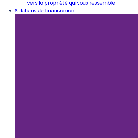
vers la propriété qui vous ressemble
Solutions de financement