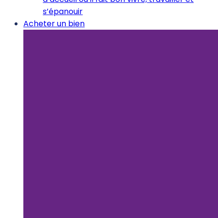
s’épanouir
Acheter un bien