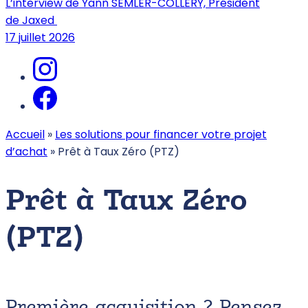
L’interview de Yann SEMLER-COLLERY, Président
de Jaxed
17 juillet 2026
Accueil
»
Les solutions pour financer votre projet
d’achat
»
Prêt à Taux Zéro (PTZ)
Prêt à Taux Zéro
(PTZ)