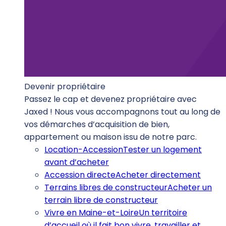
Devenir propriétaire
Passez le cap et devenez propriétaire avec
Jaxed ! Nous vous accompagnons tout au long de
vos démarches d’acquisition de bien,
appartement ou maison issu de notre parc.
Location-Accession
Tester un logement
avant d’acheter
Accession directe
Acheter directement
Terrains libres de constructeur
Acheter un
terrain libre de constructeur
Vivre en Maine-et-Loire
Un territoire
d’accueil où il fait bon vivre, travailler et