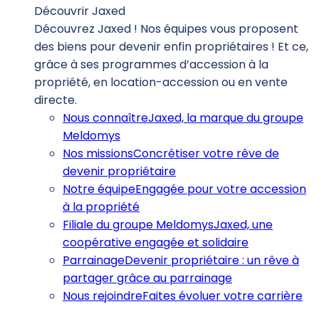
Découvrir Jaxed
Découvrez Jaxed ! Nos équipes vous proposent
des biens pour devenir enfin propriétaires ! Et ce,
grâce à ses programmes d’accession à la
propriété, en location-accession ou en vente
directe.
Nous connaître
Jaxed, la marque du groupe
Meldomys
Nos missions
Concrétiser votre rêve de
devenir propriétaire
Notre équipe
Engagée pour votre accession
à la propriété
Filiale du groupe Meldomys
Jaxed, une
coopérative engagée et solidaire
Parrainage
Devenir propriétaire : un rêve à
partager grâce au parrainage
Nous rejoindre
Faites évoluer votre carrière