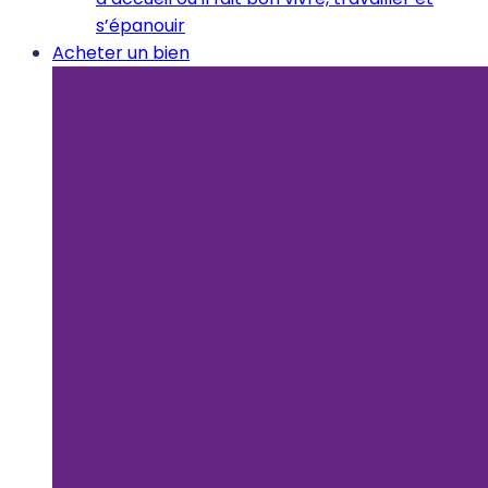
s’épanouir
Acheter un bien