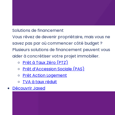
Solutions de financement
Vous rêvez de devenir propriétaire, mais vous ne
savez pas par où commencer côté budget ?
Plusieurs solutions de financement peuvent vous
aider à concrétiser votre projet immobilier.
Prêt à Taux Zéro (PTZ)
Prêt d’Accession Sociale (PAS)
Prêt Action Logement
TVA à taux réduit
Découvrir Jaxed