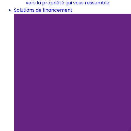
vers la propriété qui vous ressemble
Solutions de financement