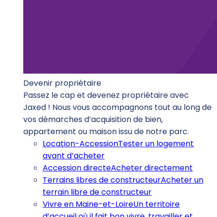
Devenir propriétaire
Passez le cap et devenez propriétaire avec
Jaxed ! Nous vous accompagnons tout au long de
vos démarches d’acquisition de bien,
appartement ou maison issu de notre parc.
Location-Accession
Tester un logement
avant d’acheter
Accession directe
Acheter directement
Terrains libres de constructeur
Acheter un
terrain libre de constructeur
Vivre en Maine-et-Loire
Un territoire
d’accueil où il fait bon vivre, travailler et