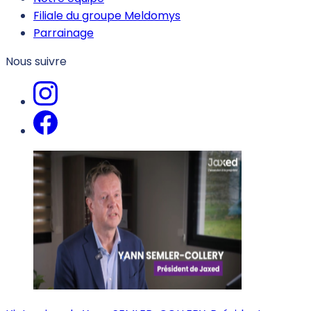
Filiale du groupe Meldomys
Parrainage
Nous suivre