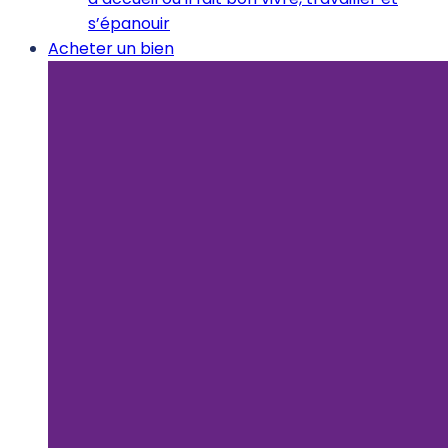
s’épanouir
Acheter un bien