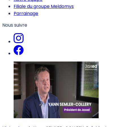
Filiale du groupe Meldomys
Parrainage
Nous suivre