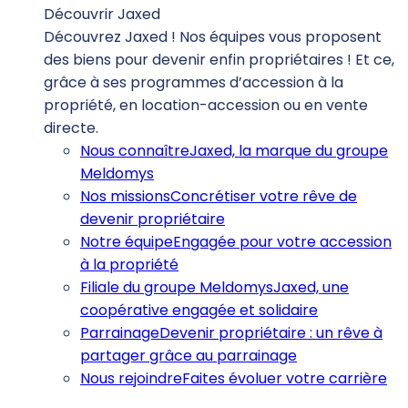
Découvrir Jaxed
Découvrez Jaxed ! Nos équipes vous proposent
des biens pour devenir enfin propriétaires ! Et ce,
grâce à ses programmes d’accession à la
propriété, en location-accession ou en vente
directe.
Nous connaître
Jaxed, la marque du groupe
Meldomys
Nos missions
Concrétiser votre rêve de
devenir propriétaire
Notre équipe
Engagée pour votre accession
à la propriété
Filiale du groupe Meldomys
Jaxed, une
coopérative engagée et solidaire
Parrainage
Devenir propriétaire : un rêve à
partager grâce au parrainage
Nous rejoindre
Faites évoluer votre carrière