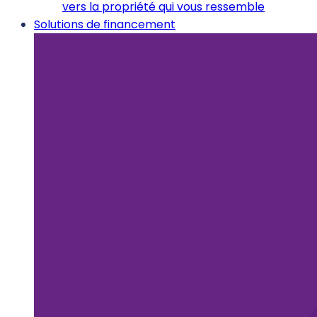
vers la propriété qui vous ressemble
Solutions de financement