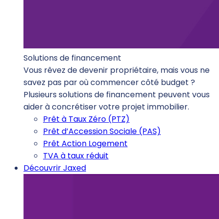
Solutions de financement
Vous rêvez de devenir propriétaire, mais vous ne
savez pas par où commencer côté budget ?
Plusieurs solutions de financement peuvent vous
aider à concrétiser votre projet immobilier.
Prêt à Taux Zéro (PTZ)
Prêt d’Accession Sociale (PAS)
Prêt Action Logement
TVA à taux réduit
Découvrir Jaxed