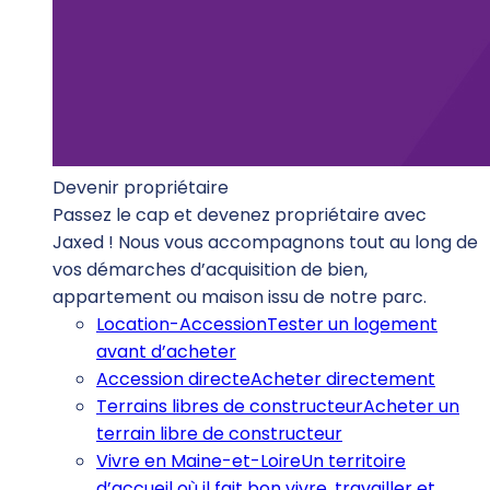
Devenir propriétaire
Passez le cap et devenez propriétaire avec
Jaxed ! Nous vous accompagnons tout au long de
vos démarches d’acquisition de bien,
appartement ou maison issu de notre parc.
Location-Accession
Tester un logement
avant d’acheter
Accession directe
Acheter directement
Terrains libres de constructeur
Acheter un
terrain libre de constructeur
Vivre en Maine-et-Loire
Un territoire
d’accueil où il fait bon vivre, travailler et