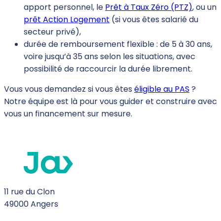
apport personnel, le
Prêt à Taux Zéro (PTZ)
, ou un
prêt Action Logement
(si vous êtes salarié du
secteur privé),
durée de remboursement flexible : de 5 à 30 ans,
voire jusqu’à 35 ans selon les situations, avec
possibilité de raccourcir la durée librement.
Vous vous demandez si vous êtes
éligible au PAS
?
Notre équipe est là pour vous guider et construire avec
vous un financement sur mesure.
11 rue du Clon
49000 Angers