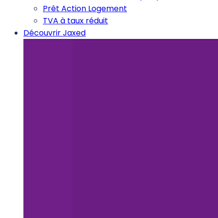
Prêt Action Logement
TVA à taux réduit
Découvrir Jaxed