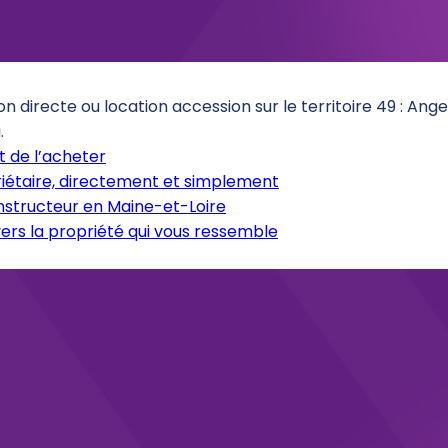
on directe ou location accession sur le territoire 49 : An
.
 de l’acheter
iétaire, directement et simplement
onstructeur en Maine-et-Loire
ers la propriété qui vous ressemble