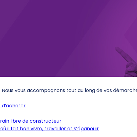
 ! Nous vous accompagnons tout au long de vos démarches
 d’acheter
rain libre de constructeur
où il fait bon vivre, travailler et s’épanouir