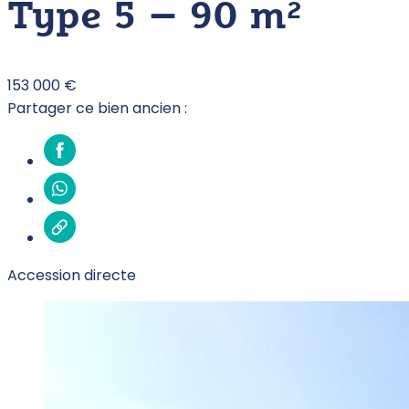
Type 5 – 90 m²
153 000 €
Partager ce bien ancien :
Accession directe