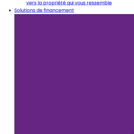
vers la propriété qui vous ressemble
Solutions de financement