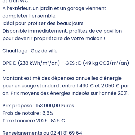
et d’un WC.
A l’extérieur, un jardin et un garage viennent
compléter l’ensemble.
Idéal pour profiter des beaux jours.
Disponible immédiatement, profitez de ce pavillon
pour devenir propriétaire de votre maison !
Chauffage : Gaz de ville
DPE D (238 kWh/m²/an) – GES : D (49 kg CO2/m²/an)
–
Montant estimé des dépenses annuelles d’énergie
pour un usage standard : entre 1 490 € et 2 050 € par
an. Prix moyens des énergies indexés sur l’année 2021.
Prix proposé : 153 000,00 Euros.
Frais de notaire : 8,5%
Taxe foncière 2025 : 826 €
Renseignements au 02 41 81 69 64