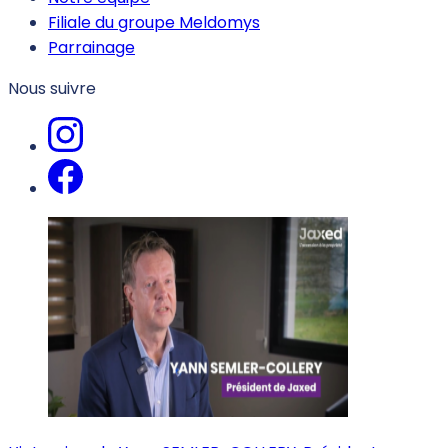
Filiale du groupe Meldomys
Parrainage
Nous suivre