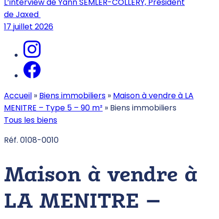
L’interview de Yann SEMLER-COLLERY, Président
de Jaxed
17 juillet 2026
Accueil
»
Biens immobiliers
»
Maison à vendre à LA
MENITRE – Type 5 – 90 m²
»
Biens immobiliers
Tous les biens
Réf. 0108-0010
Maison à vendre à
LA MENITRE –