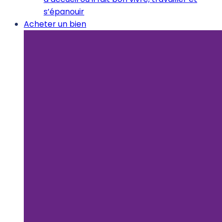
s’épanouir
Acheter un bien