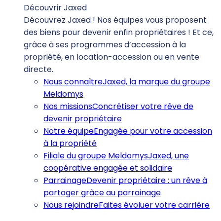
Découvrir Jaxed
Découvrez Jaxed ! Nos équipes vous proposent
des biens pour devenir enfin propriétaires ! Et ce,
grâce à ses programmes d’accession à la
propriété, en location-accession ou en vente
directe.
Nous connaître
Jaxed, la marque du groupe
Meldomys
Nos missions
Concrétiser votre rêve de
devenir propriétaire
Notre équipe
Engagée pour votre accession
à la propriété
Filiale du groupe Meldomys
Jaxed, une
coopérative engagée et solidaire
Parrainage
Devenir propriétaire : un rêve à
partager grâce au parrainage
Nous rejoindre
Faites évoluer votre carrière