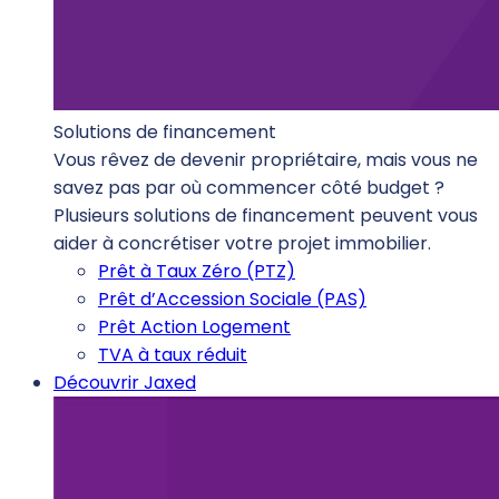
Solutions de financement
Vous rêvez de devenir propriétaire, mais vous ne
savez pas par où commencer côté budget ?
Plusieurs solutions de financement peuvent vous
aider à concrétiser votre projet immobilier.
Prêt à Taux Zéro (PTZ)
Prêt d’Accession Sociale (PAS)
Prêt Action Logement
TVA à taux réduit
Découvrir Jaxed