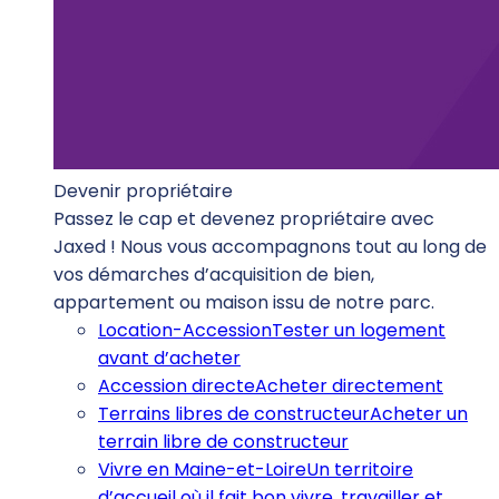
Devenir propriétaire
Passez le cap et devenez propriétaire avec
Jaxed ! Nous vous accompagnons tout au long de
vos démarches d’acquisition de bien,
appartement ou maison issu de notre parc.
Location-Accession
Tester un logement
avant d’acheter
Accession directe
Acheter directement
Terrains libres de constructeur
Acheter un
terrain libre de constructeur
Vivre en Maine-et-Loire
Un territoire
d’accueil où il fait bon vivre, travailler et