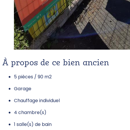
À propos de ce bien ancien
5 pièces / 90 m
2
Garage
Chauffage individuel
4 chambre(s)
1 salle(s) de bain