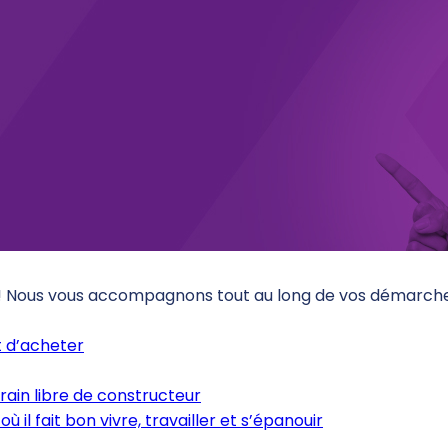
 ! Nous vous accompagnons tout au long de vos démarches
 d’acheter
rain libre de constructeur
où il fait bon vivre, travailler et s’épanouir