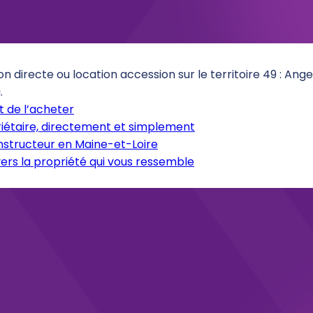
on directe ou location accession sur le territoire 49 : An
.
 de l’acheter
iétaire, directement et simplement
onstructeur en Maine-et-Loire
ers la propriété qui vous ressemble