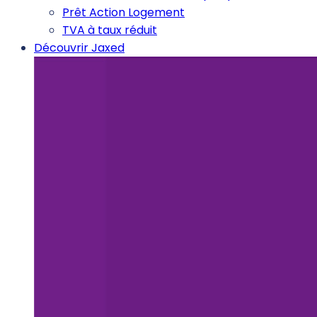
Prêt Action Logement
TVA à taux réduit
Découvrir Jaxed