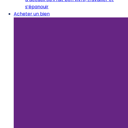
s’épanouir
Acheter un bien