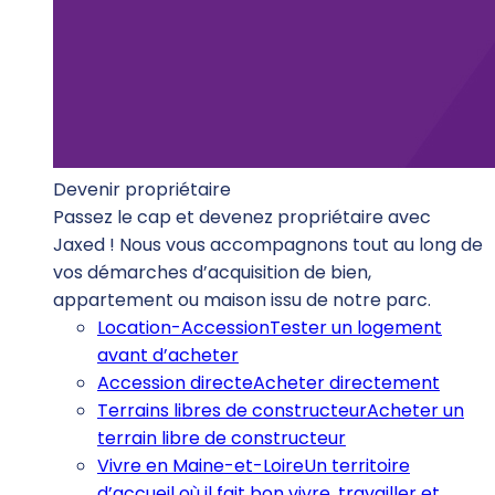
Devenir propriétaire
Passez le cap et devenez propriétaire avec
Jaxed ! Nous vous accompagnons tout au long de
vos démarches d’acquisition de bien,
appartement ou maison issu de notre parc.
Location-Accession
Tester un logement
avant d’acheter
Accession directe
Acheter directement
Terrains libres de constructeur
Acheter un
terrain libre de constructeur
Vivre en Maine-et-Loire
Un territoire
d’accueil où il fait bon vivre, travailler et