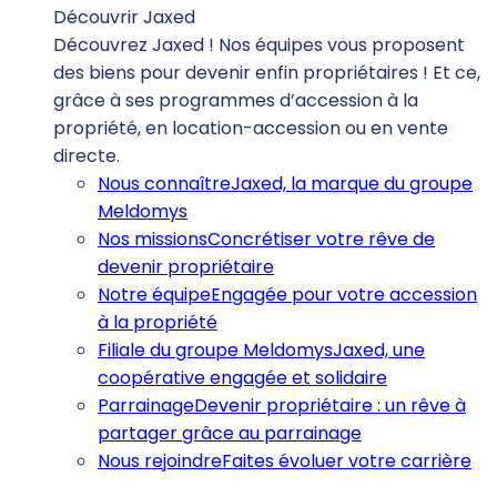
Découvrir Jaxed
Découvrez Jaxed ! Nos équipes vous proposent
des biens pour devenir enfin propriétaires ! Et ce,
grâce à ses programmes d’accession à la
propriété, en location-accession ou en vente
directe.
Nous connaître
Jaxed, la marque du groupe
Meldomys
Nos missions
Concrétiser votre rêve de
devenir propriétaire
Notre équipe
Engagée pour votre accession
à la propriété
Filiale du groupe Meldomys
Jaxed, une
coopérative engagée et solidaire
Parrainage
Devenir propriétaire : un rêve à
partager grâce au parrainage
Nous rejoindre
Faites évoluer votre carrière