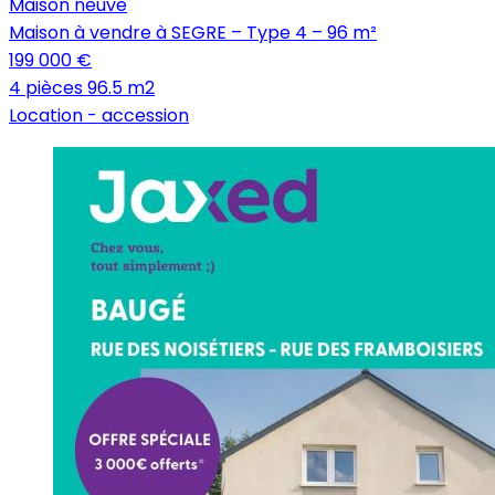
Maison neuve
Maison à vendre à SEGRE – Type 4 – 96 m²
199 000 €
4 pièces
96.5 m2
Location -
accession