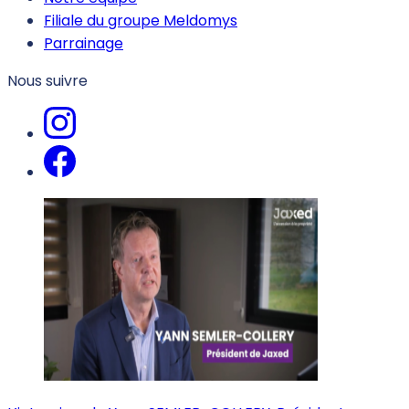
Filiale du groupe Meldomys
Parrainage
Nous suivre