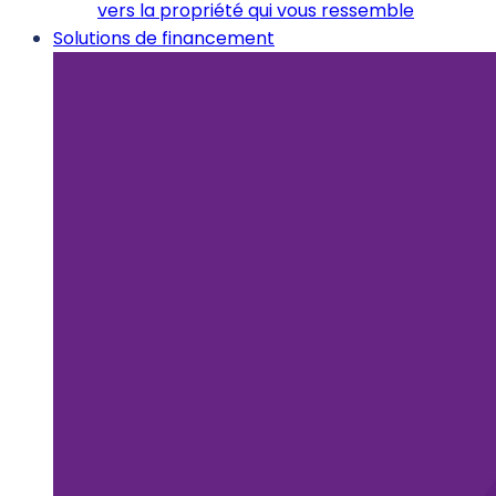
vers la propriété qui vous ressemble
Solutions de financement