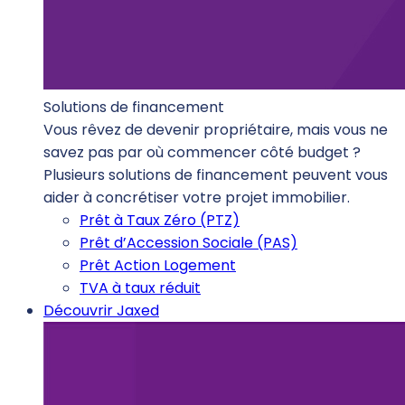
Solutions de financement
Vous rêvez de devenir propriétaire, mais vous ne
savez pas par où commencer côté budget ?
Plusieurs solutions de financement peuvent vous
aider à concrétiser votre projet immobilier.
Prêt à Taux Zéro (PTZ)
Prêt d’Accession Sociale (PAS)
Prêt Action Logement
TVA à taux réduit
Découvrir Jaxed