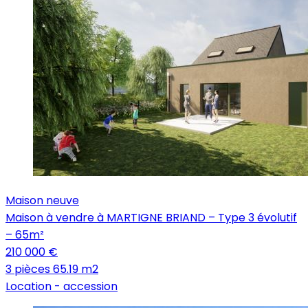
Maison neuve
Maison à vendre à MARTIGNE BRIAND – Type 3 évolutif
– 65m²
210 000 €
3 pièces
65.19 m2
Location -
accession