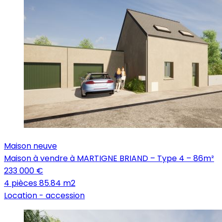
Maison neuve
Maison à vendre à MARTIGNE BRIAND – Type 4 – 86m²
233 000 €
4 pièces
85.84 m2
Location -
accession