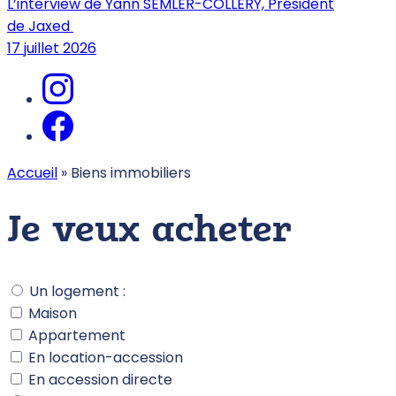
L’interview de Yann SEMLER-COLLERY, Président
de Jaxed
17 juillet 2026
Accueil
»
Biens immobiliers
Je veux acheter
Un logement :
Maison
Appartement
En location-accession
En accession directe