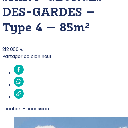
DES-GARDES –
Type 4 – 85m²
212 000 €
Partager ce bien neuf :
Location -
accession