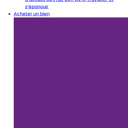
s’épanouir
Acheter un bien