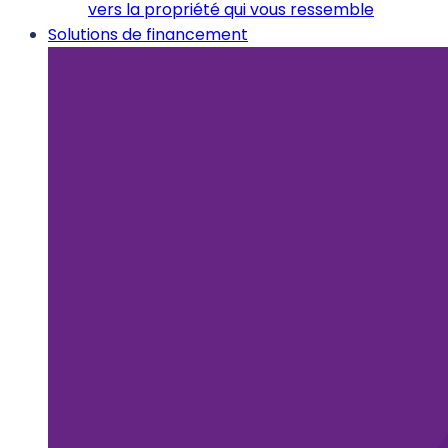
vers la propriété qui vous ressemble
Solutions de financement