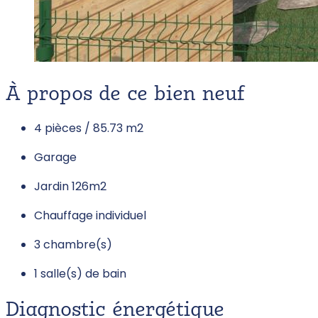
À propos de ce bien neuf
4 pièces / 85.73 m
2
Garage
Jardin 126m
2
Chauffage individuel
3 chambre(s)
1 salle(s) de bain
Diagnostic énergétique