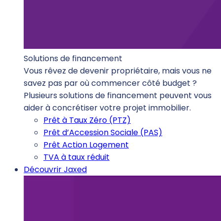
Solutions de financement
Vous rêvez de devenir propriétaire, mais vous ne
savez pas par où commencer côté budget ?
Plusieurs solutions de financement peuvent vous
aider à concrétiser votre projet immobilier.
Prêt à Taux Zéro (PTZ)
Prêt d’Accession Sociale (PAS)
Prêt Action Logement
TVA à taux réduit
Découvrir Jaxed