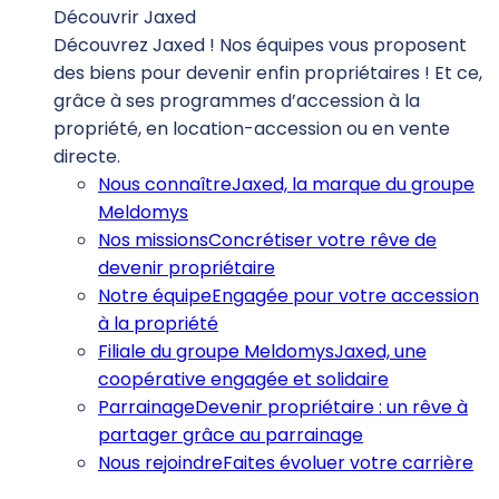
Découvrir Jaxed
Découvrez Jaxed ! Nos équipes vous proposent
des biens pour devenir enfin propriétaires ! Et ce,
grâce à ses programmes d’accession à la
propriété, en location-accession ou en vente
directe.
Nous connaître
Jaxed, la marque du groupe
Meldomys
Nos missions
Concrétiser votre rêve de
devenir propriétaire
Notre équipe
Engagée pour votre accession
à la propriété
Filiale du groupe Meldomys
Jaxed, une
coopérative engagée et solidaire
Parrainage
Devenir propriétaire : un rêve à
partager grâce au parrainage
Nous rejoindre
Faites évoluer votre carrière