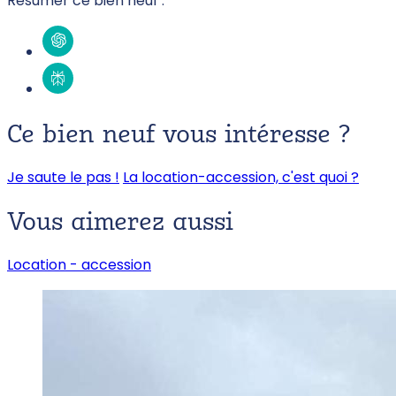
Résumer ce bien neuf :
Ce bien neuf vous intéresse ?
Je saute le pas !
La location-accession, c'est quoi ?
Vous aimerez
aussi
Location -
accession