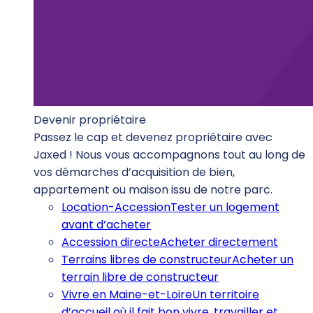
Devenir propriétaire
Passez le cap et devenez propriétaire avec
Jaxed ! Nous vous accompagnons tout au long de
vos démarches d’acquisition de bien,
appartement ou maison issu de notre parc.
Location-Accession
Tester un logement
avant d’acheter
Accession directe
Acheter directement
Terrains libres de constructeur
Acheter un
terrain libre de constructeur
Vivre en Maine-et-Loire
Un territoire
d’accueil où il fait bon vivre, travailler et