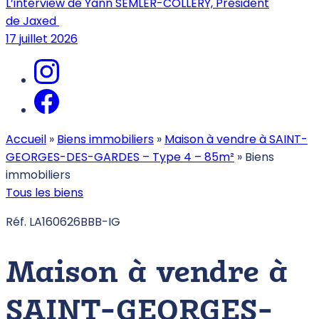
L’interview de Yann SEMLER-COLLERY, Président
de Jaxed
17 juillet 2026
Accueil
»
Biens immobiliers
»
Maison à vendre à SAINT-
GEORGES-DES-GARDES – Type 4 – 85m²
»
Biens
immobiliers
Tous les biens
Réf. LA160626BBB-IG
Maison à vendre à
SAINT-GEORGES-