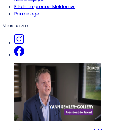
Filiale du groupe Meldomys
Parrainage
Nous suivre