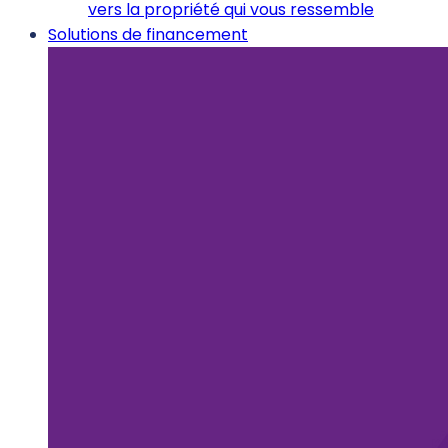
vers la propriété qui vous ressemble
Solutions de financement