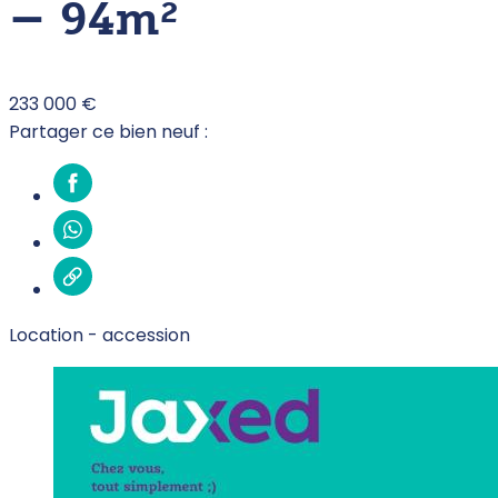
– 94m²
233 000 €
Partager ce bien neuf :
Location -
accession