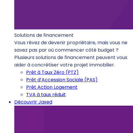
Solutions de financement
Vous rêvez de devenir propriétaire, mais vous ne
savez pas par où commencer côté budget ?
Plusieurs solutions de financement peuvent vous
aider à concrétiser votre projet immobilier.
Prêt à Taux Zéro (PTZ)
Prêt d’Accession Sociale (PAS)
Prêt Action Logement
TVA à taux réduit
Découvrir Jaxed