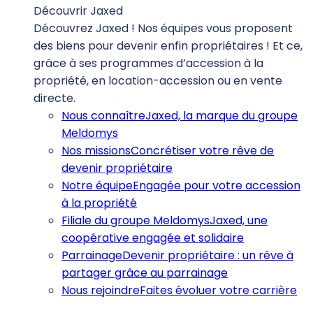
Découvrir Jaxed
Découvrez Jaxed ! Nos équipes vous proposent
des biens pour devenir enfin propriétaires ! Et ce,
grâce à ses programmes d’accession à la
propriété, en location-accession ou en vente
directe.
Nous connaître
Jaxed, la marque du groupe
Meldomys
Nos missions
Concrétiser votre rêve de
devenir propriétaire
Notre équipe
Engagée pour votre accession
à la propriété
Filiale du groupe Meldomys
Jaxed, une
coopérative engagée et solidaire
Parrainage
Devenir propriétaire : un rêve à
partager grâce au parrainage
Nous rejoindre
Faites évoluer votre carrière