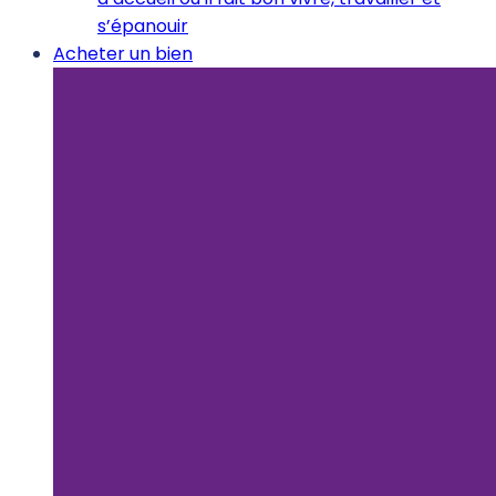
s’épanouir
Acheter un bien