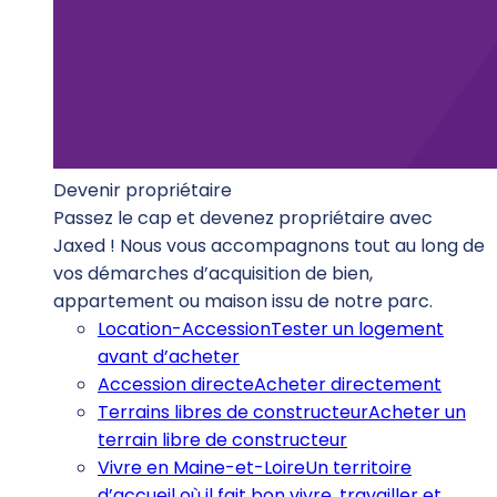
Devenir propriétaire
Passez le cap et devenez propriétaire avec
Jaxed ! Nous vous accompagnons tout au long de
vos démarches d’acquisition de bien,
appartement ou maison issu de notre parc.
Location-Accession
Tester un logement
avant d’acheter
Accession directe
Acheter directement
Terrains libres de constructeur
Acheter un
terrain libre de constructeur
Vivre en Maine-et-Loire
Un territoire
d’accueil où il fait bon vivre, travailler et