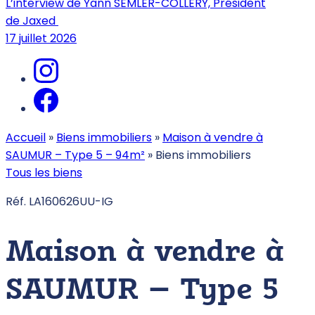
L’interview de Yann SEMLER-COLLERY, Président
de Jaxed
17 juillet 2026
Accueil
»
Biens immobiliers
»
Maison à vendre à
SAUMUR – Type 5 – 94m²
»
Biens immobiliers
Tous les biens
Réf. LA160626UU-IG
Maison à vendre à
SAUMUR – Type 5