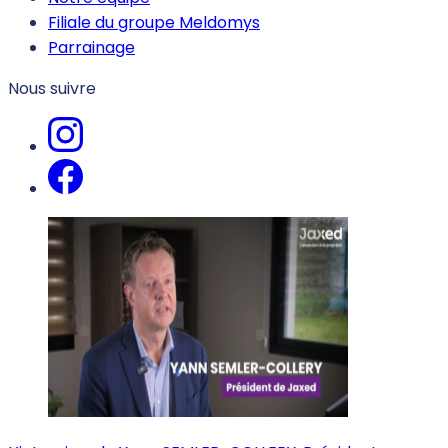
Filiale du groupe Meldomys
Parrainage
Nous suivre