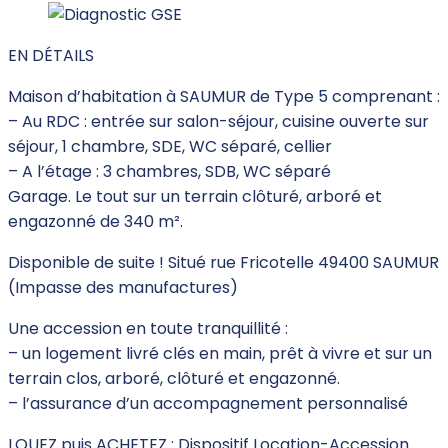
EN DÉTAILS
Maison d’habitation à SAUMUR de Type 5 comprenant :
– Au RDC : entrée sur salon-séjour, cuisine ouverte sur
séjour, 1 chambre, SDE, WC séparé, cellier
– A l’étage : 3 chambres, SDB, WC séparé
Garage. Le tout sur un terrain clôturé, arboré et
engazonné de 340 m².
Disponible de suite ! Situé rue Fricotelle 49400 SAUMUR
(Impasse des manufactures)
Une accession en toute tranquillité :
– un logement livré clés en main, prêt à vivre et sur un
terrain clos, arboré, clôturé et engazonné.
– l’assurance d’un accompagnement personnalisé
LOUEZ puis ACHETEZ : Dispositif Location-Accession