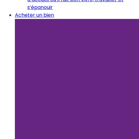
s’épanouir
Acheter un bien