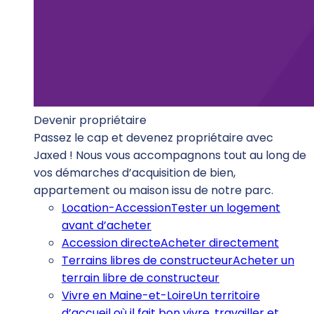
Devenir propriétaire
Passez le cap et devenez propriétaire avec
Jaxed ! Nous vous accompagnons tout au long de
vos démarches d’acquisition de bien,
appartement ou maison issu de notre parc.
Location-Accession
Tester un logement
avant d’acheter
Accession directe
Acheter directement
Terrains libres de constructeur
Acheter un
terrain libre de constructeur
Vivre en Maine-et-Loire
Un territoire
d’accueil où il fait bon vivre, travailler et