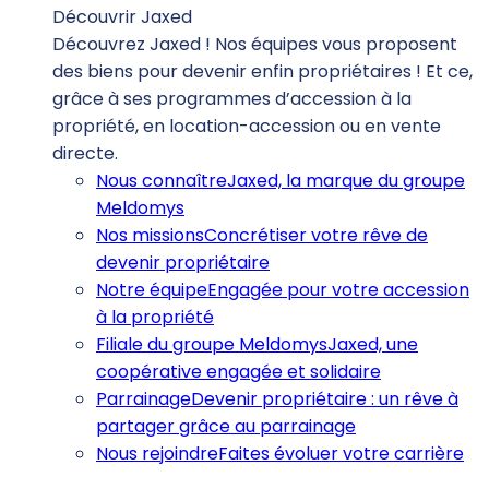
Découvrir Jaxed
Découvrez Jaxed ! Nos équipes vous proposent
des biens pour devenir enfin propriétaires ! Et ce,
grâce à ses programmes d’accession à la
propriété, en location-accession ou en vente
directe.
Nous connaître
Jaxed, la marque du groupe
Meldomys
Nos missions
Concrétiser votre rêve de
devenir propriétaire
Notre équipe
Engagée pour votre accession
à la propriété
Filiale du groupe Meldomys
Jaxed, une
coopérative engagée et solidaire
Parrainage
Devenir propriétaire : un rêve à
partager grâce au parrainage
Nous rejoindre
Faites évoluer votre carrière