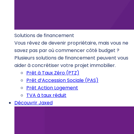
Solutions de financement
Vous rêvez de devenir propriétaire, mais vous ne
savez pas par où commencer côté budget ?
Plusieurs solutions de financement peuvent vous
aider à concrétiser votre projet immobilier.
Prêt à Taux Zéro (PTZ)
Prêt d’Accession Sociale (PAS)
Prêt Action Logement
TVA à taux réduit
Découvrir Jaxed