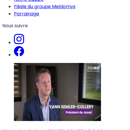
Filiale du groupe Meldomys
Parrainage
Nous suivre