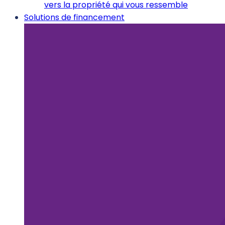
vers la propriété qui vous ressemble
Solutions de financement