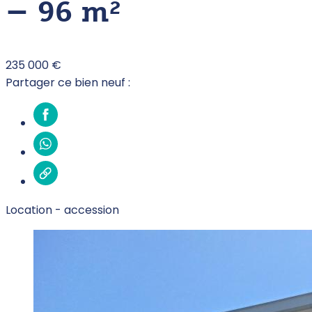
– 96 m²
235 000 €
Partager ce bien neuf :
Location -
accession