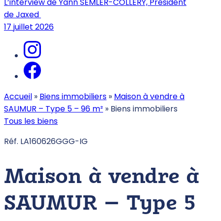
L’interview de Yann SEMLER-COLLERY, Président
de Jaxed
17 juillet 2026
Accueil
»
Biens immobiliers
»
Maison à vendre à
SAUMUR – Type 5 – 96 m²
»
Biens immobiliers
Tous les biens
Réf. LA160626GGG-IG
Maison à vendre à
SAUMUR – Type 5