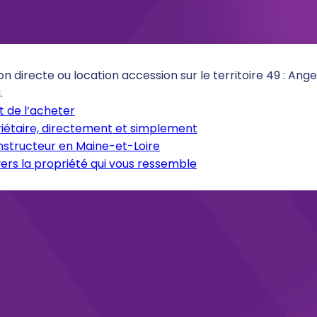
on directe ou location accession sur le territoire 49 : An
.
 de l’acheter
iétaire, directement et simplement
onstructeur en Maine-et-Loire
ers la propriété qui vous ressemble