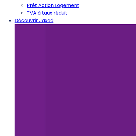
Prêt Action Logement
TVA à taux réduit
Découvrir Jaxed