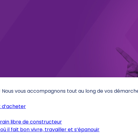
 ! Nous vous accompagnons tout au long de vos démarches
 d’acheter
rain libre de constructeur
où il fait bon vivre, travailler et s’épanouir