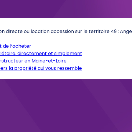
on directe ou location accession sur le territoire 49 : An
.
 de l’acheter
iétaire, directement et simplement
onstructeur en Maine-et-Loire
ers la propriété qui vous ressemble