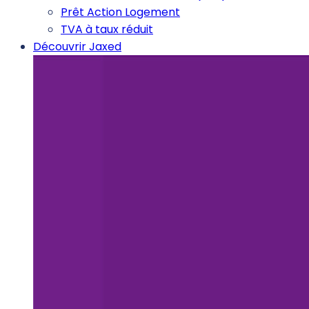
Prêt Action Logement
TVA à taux réduit
Découvrir Jaxed