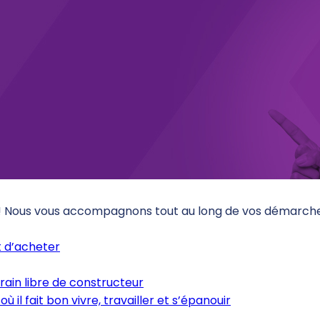
 ! Nous vous accompagnons tout au long de vos démarches
 d’acheter
rain libre de constructeur
où il fait bon vivre, travailler et s’épanouir