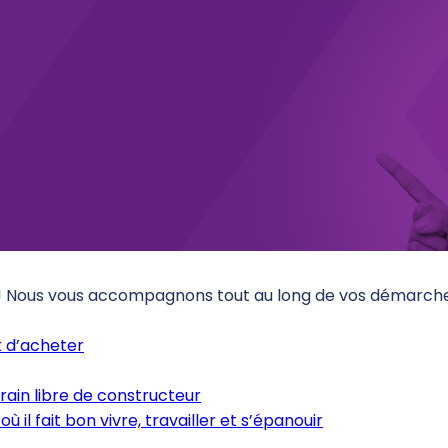
 ! Nous vous accompagnons tout au long de vos démarches
 d’acheter
rain libre de constructeur
où il fait bon vivre, travailler et s’épanouir