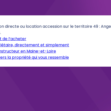
on directe ou location accession sur le territoire 49 : An
.
 de l’acheter
iétaire, directement et simplement
onstructeur en Maine-et-Loire
ers la propriété qui vous ressemble