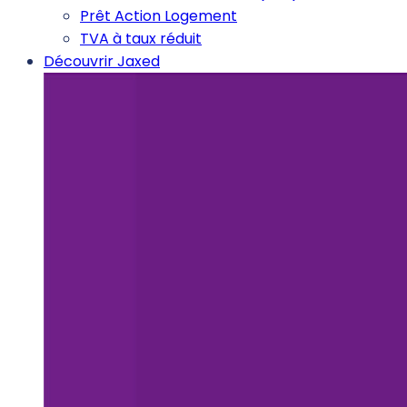
Prêt Action Logement
TVA à taux réduit
Découvrir Jaxed